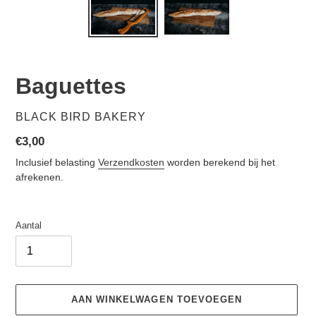
Baguettes
VERKOPER
BLACK BIRD BAKERY
Normale
€3,00
prijs
Inclusief belasting
Verzendkosten
worden berekend bij het
afrekenen.
Aantal
AAN WINKELWAGEN TOEVOEGEN